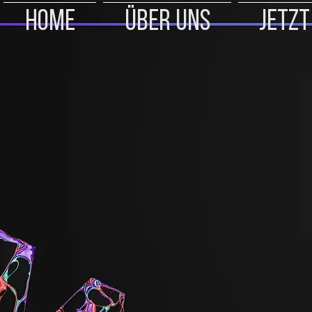
Home
Über uns
Jetzt