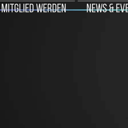
 Mitglied werden
News & Ev