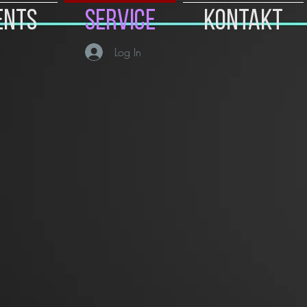
ents
Service
Kontakt
Log In